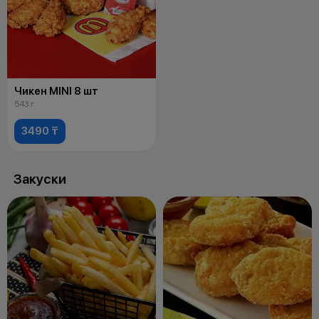
Чикен MINI 8 шт
543 г
3490 ₸
Закуски