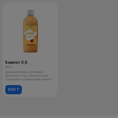
Компот 0,5
500 г
Домашний вкус из свежих
фруктов и ягод. Натуральный,
сладкий и освежающий напиток
для любо
690 ₸