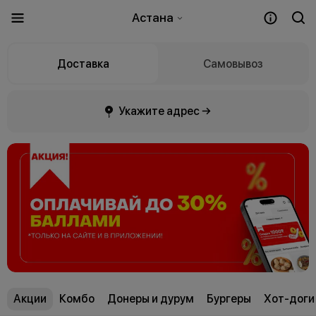
Астана
Доставка
Самовывоз
Укажите адрес →
Акции
Комбо
Донеры и дурум
Бургеры
Хот-доги