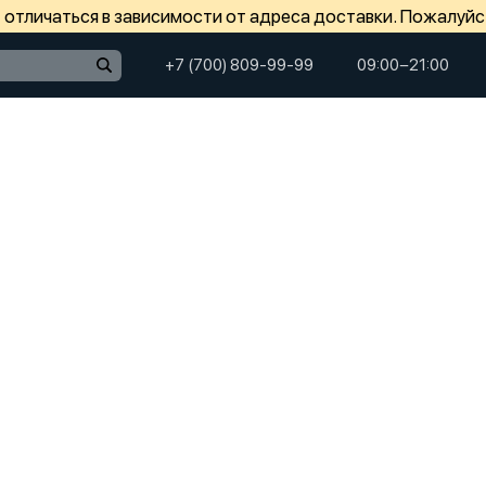
отличаться в зависимости от адреса доставки. Пожалуйс
+7 (700) 809-99-99
09:00−21:00