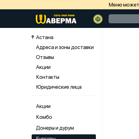
Меню может 
Астана
Адреса и зоны доставки
Отзывы
Акции
Контакты
Юридические лица
Акции
Комбо
Донеры и дурум
Бургеры