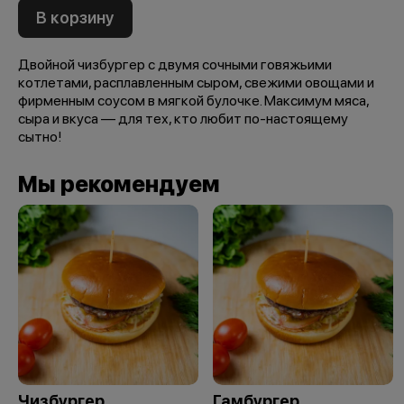
В корзину
Двойной чизбургер с двумя сочными говяжьими
котлетами, расплавленным сыром, свежими овощами и
фирменным соусом в мягкой булочке. Максимум мяса,
сыра и вкуса — для тех, кто любит по-настоящему
сытно!
Мы рекомендуем
Чизбургер
Гамбургер