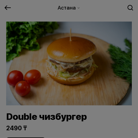
Астана
Double чизбургер
2490 ₸