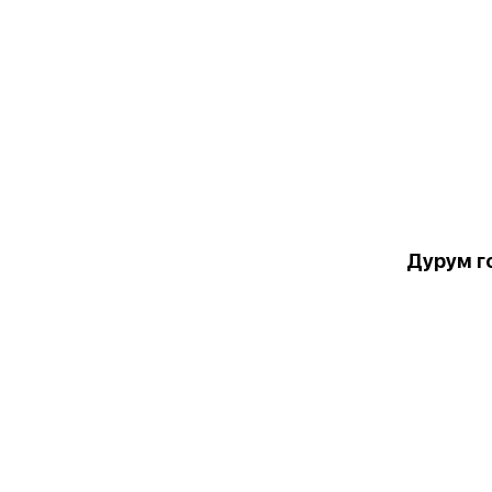
Дурум г