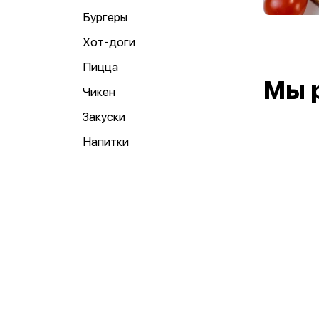
Бургеры
Хот-доги
Пицца
Мы 
Чикен
Закуски
Напитки