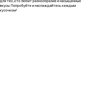
для тех, кто любит разнообразие и насыщенные
вкусы. Попробуйте и наслаждайтесь каждым
кусочком!