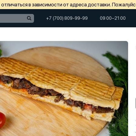
отличаться в зависимости от адреса доставки. Пожалуйс
+7 (700) 809-99-99
09:00−21:00