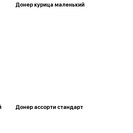
Донер курица маленький
й
Донер ассорти стандарт