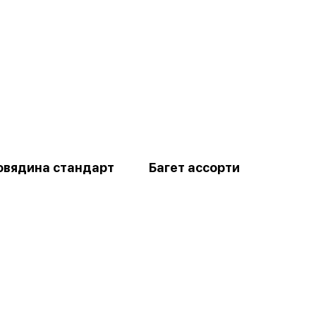
овядина стандарт
Багет ассорти