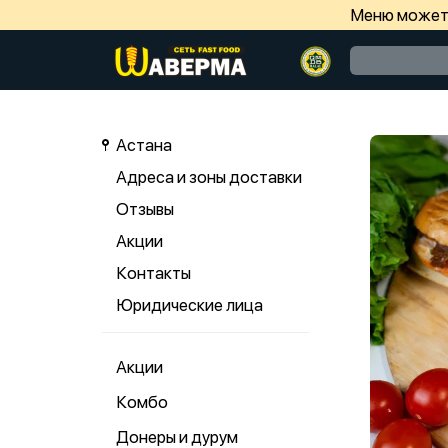
Меню может 
Астана
Адреса и зоны доставки
Отзывы
Акции
Контакты
Юридические лица
Акции
Комбо
Донеры и дурум