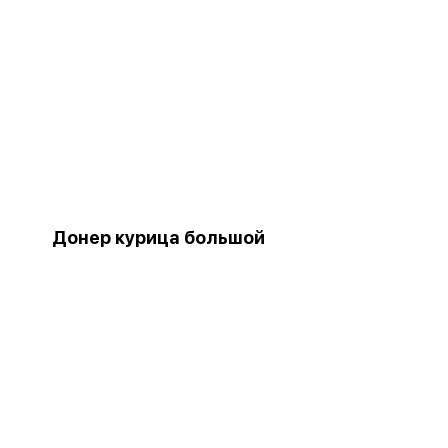
Донер курица большой