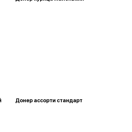
й
Донер ассорти стандарт