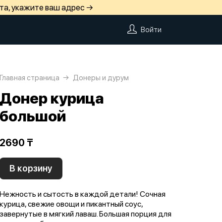
та, укажите ваш адрес →
Войти
Главная страница
Донеры и дурум
Донер курица
большой
2690 ₸
В корзину
Нежность и сытость в каждой детали! Сочная
курица, свежие овощи и пикантный соус,
завернутые в мягкий лаваш. Большая порция для