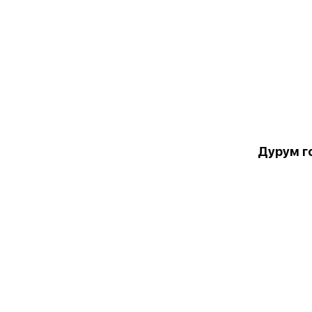
Дурум г