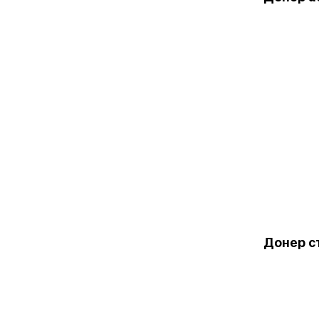
Донер с