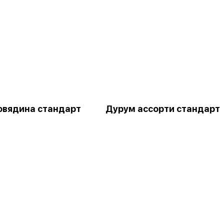
овядина стандарт
Дурум ассорти стандарт