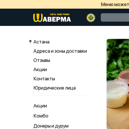
Меню может 
Астана
Адреса и зоны доставки
Отзывы
Акции
Контакты
Юридические лица
Акции
Комбо
Донеры и дурум