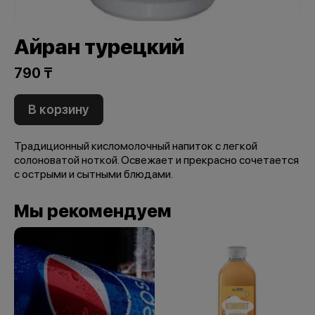
Айран турецкий
790 ₸
В корзину
Традиционный кисломолочный напиток с легкой
солоноватой ноткой. Освежает и прекрасно сочетается
с острыми и сытными блюдами.
Мы рекомендуем