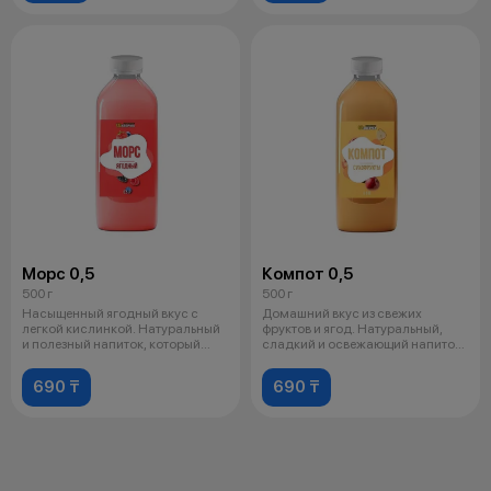
Морс 0,5
Компот 0,5
500 г
500 г
Насыщенный ягодный вкус с
Домашний вкус из свежих
легкой кислинкой. Натуральный
фруктов и ягод. Натуральный,
и полезный напиток, который
сладкий и освежающий напиток
отличн
для любо
690 ₸
690 ₸