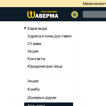
Меню может 
Караганда
Адреса и зоны доставки
Отзывы
Акции
Контакты
Юридические лица
Акции
Комбо
Донеры и дурум
Хот-доги