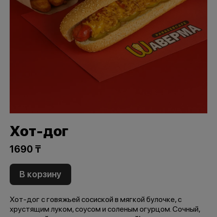
Хот-дог
1690 ₸
В корзину
Хот-дог с говяжьей сосиской в мягкой булочке, с
хрустящим луком, соусом и соленым огурцом. Сочный,