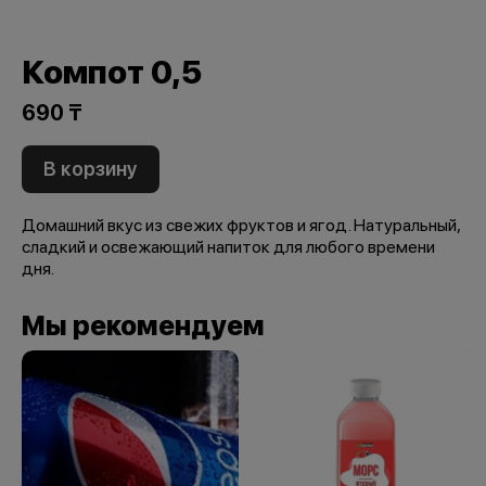
Компот 0,5
690 ₸
В корзину
Домашний вкус из свежих фруктов и ягод. Натуральный,
сладкий и освежающий напиток для любого времени
дня.
Мы рекомендуем