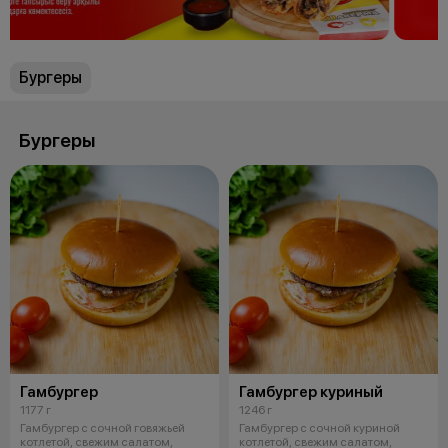
Бургеры
Бургеры
Гамбургер
Гамбургер куриный
1177 г
1246 г
Гамбургер с сочной говяжьей
Гамбургер с сочной куриной
котлетой, свежим салатом,
котлетой, свежим салатом,