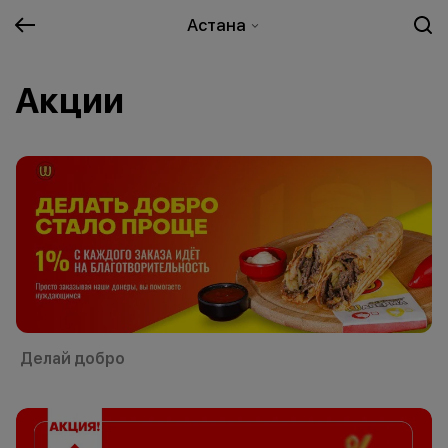
Астана
Акции
Делай добро