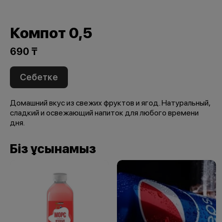
Компот 0,5
690 ₸
Себетке
Домашний вкус из свежих фруктов и ягод. Натуральный,
сладкий и освежающий напиток для любого времени
дня.
Біз ұсынамыз