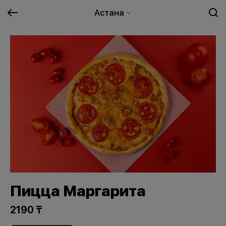
Астана
Пицца Маргарита
2190 ₸