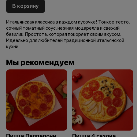
В корзину
Итальянская классика в каждом кусочке! Тонкое тесто,
сочный томатный соус, нежная моцарелла и свежий
базилик. Простота, которая покоряет своим вкусом.
Идеально для любителей традиционной итальянской
кухни.
Мы рекомендуем
Пицца Пепперони
Пицца 4 сезона