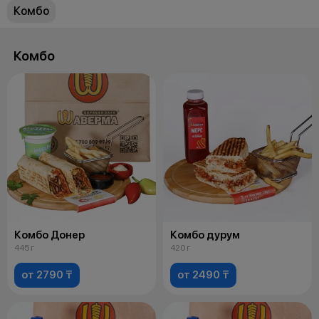
Комбо
Комбо
Комбо Донер
Комбо дурум
445 г
420 г
от 2790 ₸
от 2490 ₸