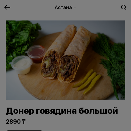
Астана
Донер говядина большой
2890 ₸