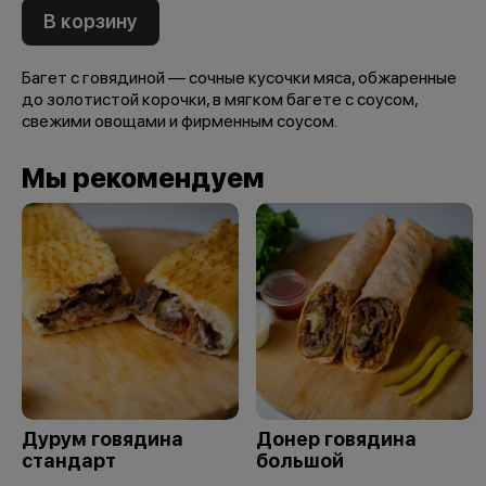
В корзину
Багет с говядиной — сочные кусочки мяса, обжаренные
до золотистой корочки, в мягком багете с соусом,
свежими овощами и фирменным соусом.
Мы рекомендуем
Дурум говядина
Донер говядина
стандарт
большой