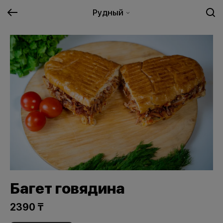
Рудный
Багет говядина
2390 ₸