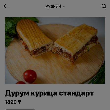
Рудный
Дурум курица стандарт
1890 ₸