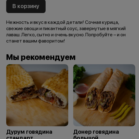
В корзину
Нежность и вкус в каждой детали! Сочная курица,
свежие овощи и пикантный соус, завернутые в мягкий
лаваш. Легко, сытно и очень вкусно. Попробуйте – и он
станет вашим фаворитом!
Мы рекомендуем
Дурум говядина
Донер говядина
стандарт
большой