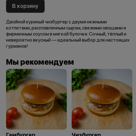
В корзину
Двойной куриный чизбургер с двумя нежными
котлетами, расплавленным сыром, свежими овощами и
фирменным соусом в мягкой булочке. Сочный, тёплый и
невероятно вкусный — идеальный выбор для настоящих
гурманов!
Мы рекомендуем
Гамбургер
Чизбургер