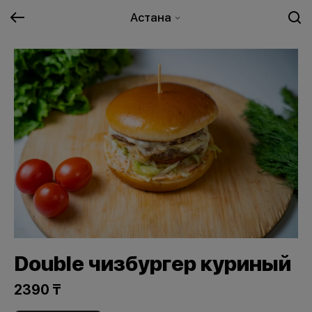
Астана
Double чизбургер куриный
2390 ₸