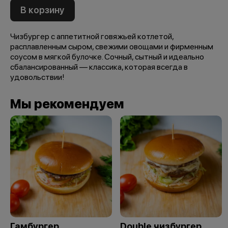
В корзину
Чизбургер с аппетитной говяжьей котлетой,
расплавленным сыром, свежими овощами и фирменным
соусом в мягкой булочке. Сочный, сытный и идеально
сбалансированный — классика, которая всегда в
удовольствии!
Мы рекомендуем
Гамбургер
Double чизбургер