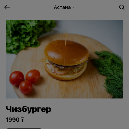
Астана
Чизбургер
1990 ₸