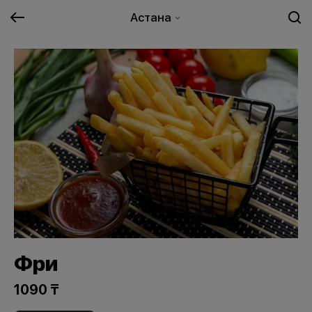
Астана
Фри
1090 ₸