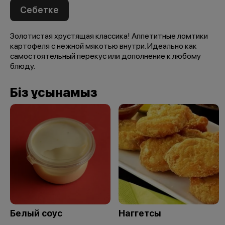
Себетке
Золотистая хрустящая классика! Аппетитные ломтики
картофеля с нежной мякотью внутри. Идеально как
самостоятельный перекус или дополнение к любому
блюду.
Біз ұсынамыз
Белый соус
Наггетсы