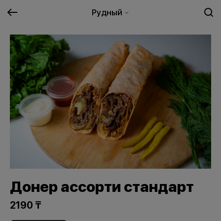
Рудный
Донер ассорти стандарт
2190 ₸