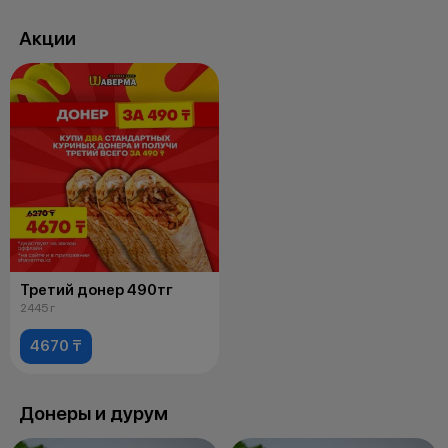
Акции
Третий донер 490тг
2445 г
4670 ₸
Донеры и дурум