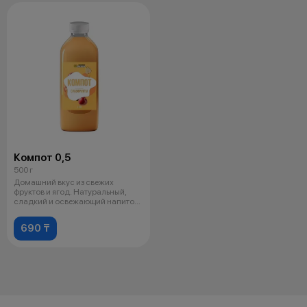
Компот 0,5
500 г
Домашний вкус из свежих
фруктов и ягод. Натуральный,
сладкий и освежающий напиток
для любо
690 ₸