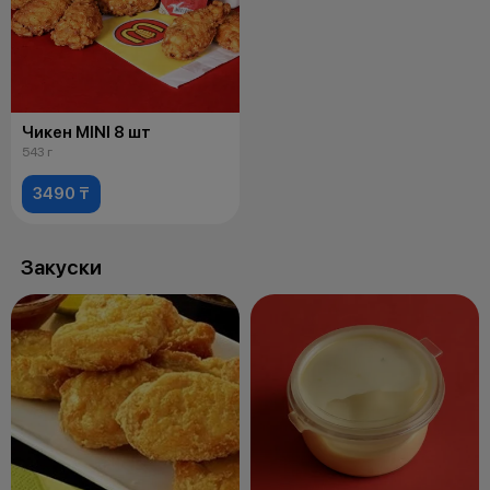
Чикен MINI 8 шт
543 г
3490 ₸
Закуски