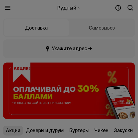
Рудный
Доставка
Самовывоз
Укажите адрес →
Акции
Донеры и дурум
Бургеры
Чикен
Закуски