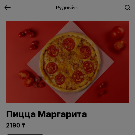
Рудный
Пицца Маргарита
2190 ₸