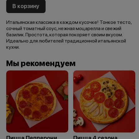
В корзину
Итальянская классика в каждом кусочке! Тонкое тесто,
сочный томатный соус, нежная моцарелла и свежий
базилик. Простота, которая покоряет своим вкусом.
Идеально для любителей традиционной итальянской
кухни.
Мы рекомендуем
Пицца Пепперони
Пицца 4 сезона