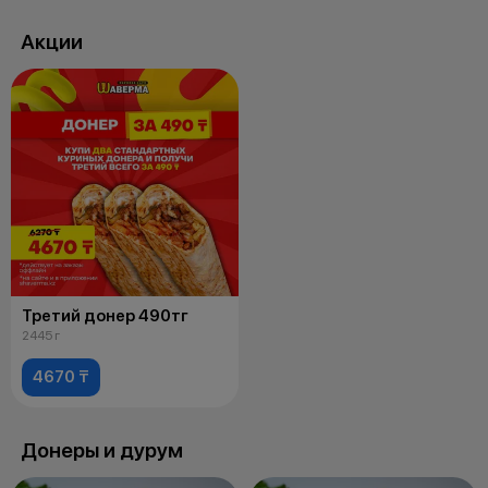
Акции
Третий донер 490тг
2445 г
4670 ₸
Донеры и дурум